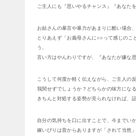
ご主人にも『思いやるチャンス』『あなた
お姑さんの暴言や暴力があまりに酷い場合
とりあえず「お義母さんに○○って感じのこ
う。
言い方はやんわりですが、『あなたが嫌な
こうして何度か軽く伝えながら、ご主人の
我関せずでしょうか？どちらかの味方にな
きちんと対処する姿勢が見られなければ、
自分の気持ちを口に出すことで、今までい
嫁いびりは昔からありますが「されて当然