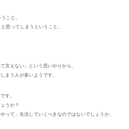
。
いうこと。
」と思ってしまうということ。
んて言えない」という思いやりから、
でしまう人が多いようです。
事です。
しょうか？
いやって」生活していくべきなのではないでしょうか。