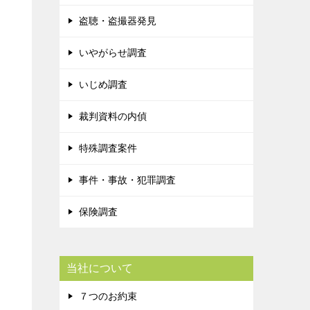
盗聴・盗撮器発見
いやがらせ調査
いじめ調査
裁判資料の内偵
特殊調査案件
事件・事故・犯罪調査
保険調査
当社について
７つのお約束