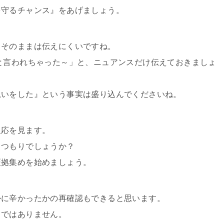
を守るチャンス』をあげましょう。
、そのままは伝えにくいですね。
と言われちゃった～」と、ニュアンスだけ伝えておきましょ
思いをした』という事実は盛り込んでくださいね。
反応を見ます。
るつもりでしょうか？
証拠集めを始めましょう。
かに辛かったかの再確認もできると思います。
」ではありません。