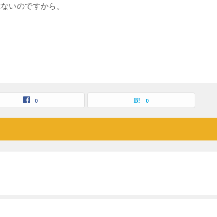
はないのですから。
。
0
0