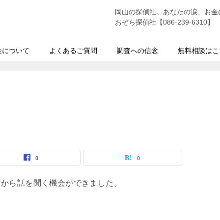
岡山の探偵社。あなたの涙、お金
おぞら探偵社【086-239-6310】
金について
よくあるご質問
調査への信念
無料相談はこ
！
0
0
方から話を聞く機会ができました。