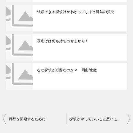
信頼できる探偵社かわかってしまう魔法の質問
夜逃げは何も持ち出せません！
なぜ探偵が必要なのか？ 岡山/倉敷
投
尾行を回避するために
探偵がやっていいこと悪いこと。
稿