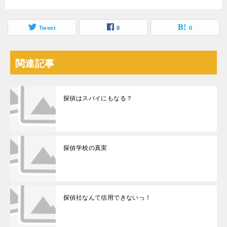
Tweet
0
0
関連記事
探偵はスパイにもなる？
探偵学校の真実
探偵社なんて信用できないっ！