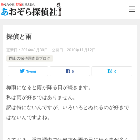
浮気調査
最短即日対応
探偵と雨
更新日：
2014年1月30日
公開日：
2010年11月12日
岡山の探偵調査員ブログ
Tweet
0
0
梅雨になると雨が降る日が続きます。
私は雨が好きではありません。
訳は特にないんですが、いろいろとぬれるのが好きで
はないんですよね。
さておき、浮気調査では何故か雨の日に行う事が多く