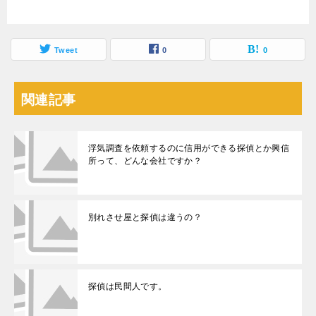
Tweet
0
0
関連記事
浮気調査を依頼するのに信用ができる探偵とか興信
所って、どんな会社ですか？
別れさせ屋と探偵は違うの？
探偵は民間人です。