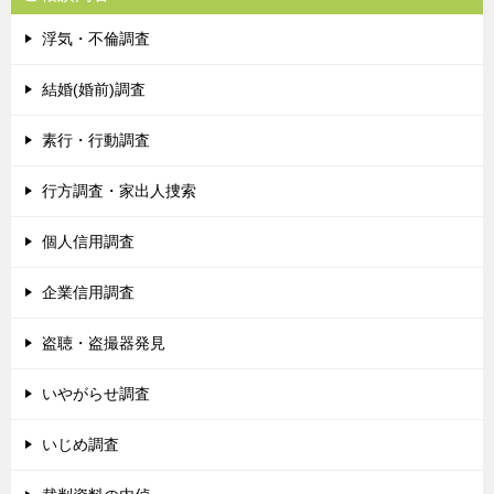
浮気・不倫調査
結婚(婚前)調査
素行・行動調査
行方調査・家出人捜索
個人信用調査
企業信用調査
盗聴・盗撮器発見
いやがらせ調査
いじめ調査