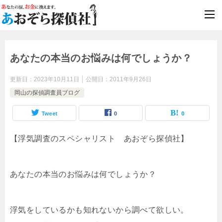
浮気調査
最短即日対応
あなたの本当のお悩みは何でしょうか？
更新日：
2023年10月11日
公開日：
2011年9月26日
岡山の探偵調査員ブログ
Tweet
0
0
【浮気調査のスペシャリスト あおぞら探偵社】
あなたの本当のお悩みは何でしょうか？
浮気をしているかも知れないから調べて欲しい。