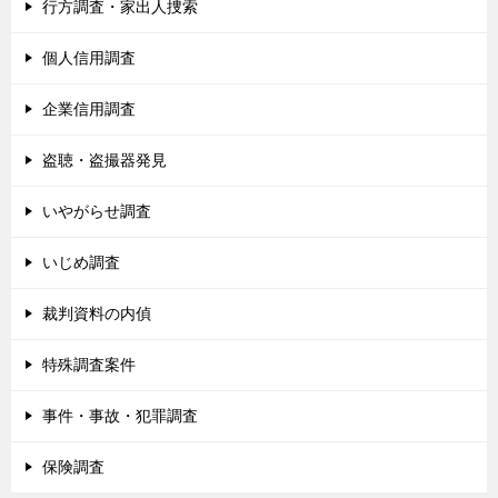
行方調査・家出人捜索
個人信用調査
企業信用調査
盗聴・盗撮器発見
いやがらせ調査
いじめ調査
裁判資料の内偵
特殊調査案件
事件・事故・犯罪調査
保険調査