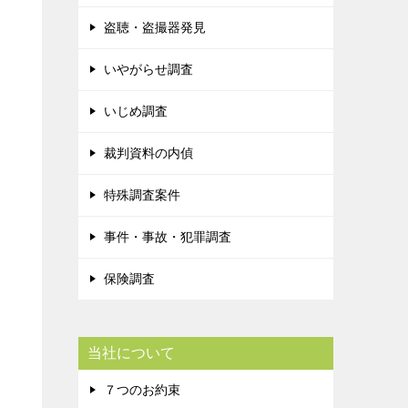
盗聴・盗撮器発見
いやがらせ調査
いじめ調査
裁判資料の内偵
特殊調査案件
事件・事故・犯罪調査
保険調査
当社について
７つのお約束