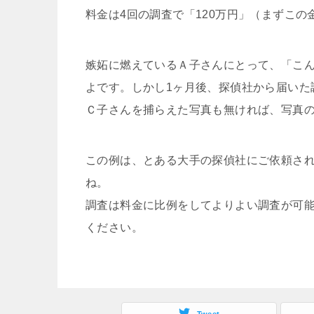
料金は4回の調査で「120万円」（まずこ
嫉妬に燃えているＡ子さんにとって、「こ
よです。しかし1ヶ月後、探偵社から届いた
Ｃ子さんを捕らえた写真も無ければ、写真
この例は、とある大手の探偵社にご依頼され
ね。
調査は料金に比例をしてよりよい調査が可
ください。